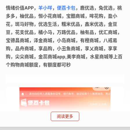
情绪价值APP，
羊小咩
，
便荔卡包
，鹿优选，兔优选，桃
多多，柚优品，恒小花商城，宝酷商城，哞花购，盈小
花，斑马好物，优选生活，糯米优品，鑫米优选，金豆
豆，花支优品，橘小马，万路优品，柚有品，优汇商城，
宝德昌商城，泽金商城，小岛商城，有橙商城，八戒易
购，品舟商城，享品购，小丑鱼商城，享乂商城，享享
购，尖尖商城，金蕊商城app,美李商城，水星商城等上百
个购物商城额度，有额度都可秒
阅读更多