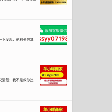
一下发现，便利卡包其
说清楚：我不是教你违