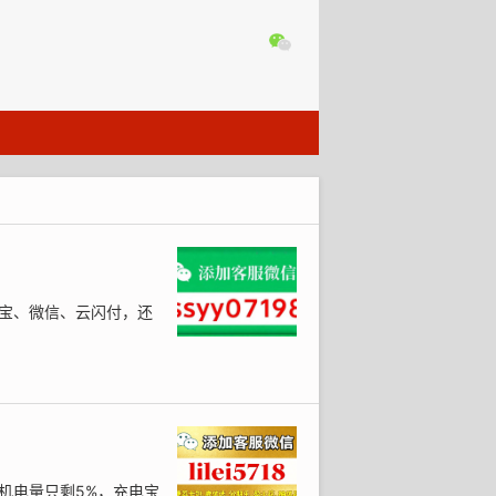
宝、微信、云闪付，还
机电量只剩5%，充电宝