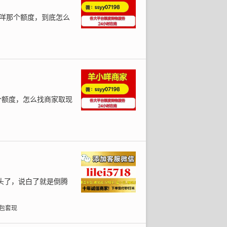
小咩那个额度，到底怎么
个额度，怎么找商家取现
头了，说白了就是倒腾
包套现