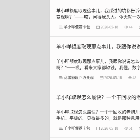
羊小咩额度取现这事儿，我踩过的坑都告诉
变现啊？”——哎，问得我头大。今天就一次
羊小咩便荔卡包
2026-05-18
44
羊小咩额度取现那点事儿，我跟你说
羊小咩额度取现那点事儿，我跟你说说怎么
啊？”——哎，看来大家都缺钱，我懂。数字
商城额度回收变现
2026-05-18
48
羊小咩取现怎么最快？一个干回收的老
羊小咩取现怎么最快？一个干回收的老炮儿
手机、平板的。见得最多的，就是那种急用钱
羊小咩便荔卡包
2026-05-18
51