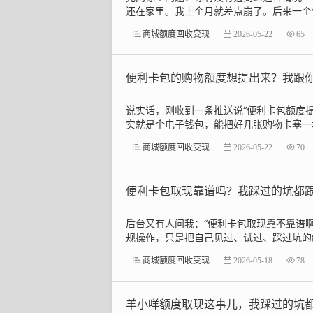
还在家里。我上个月就差点崩了。后来一个做
商城额度回收变现
2026-05-22
65
便利卡包的购物额度想提出来？我跟
说实话，刚收到一条推送说“便利卡包额度
实就是个电子钱包，能把好几张购物卡塞一块
商城额度回收变现
2026-05-22
70
便利卡包取现靠谱吗？我踩过的坑都
后台又有人问我：“便利卡包取现靠不靠谱
规操作，只是把自己见过、试过、踩过坑的经
商城额度回收变现
2026-05-18
78
羊小咩额度取现这事儿，我踩过的坑