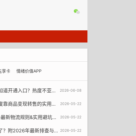
先享卡
情绪价值APP
初的羊小咩便荔卡包，带你过了一遍，一看就懂
2026-06-08
靠商品变现转售的实用攻略
2026-05-22
最新物流规则&实用避坑指南
2026-05-22
2026年最新排查与解决指南
2026-05-22