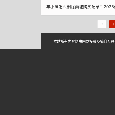
羊小咩怎么删除商城购买记录？2026最新
‹‹
1
本站所有内容均由网友投稿及摘自互联网