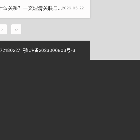
关系？一文理清关联与使用逻辑
2026-05-22
›
››
180227
鄂ICP备2023006803号-3