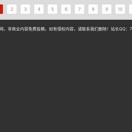
2
3
4
5
6
7
8
9
10
，非商业内容免费投稿，如有侵权内容，请联系我们删除！站长QQ：772