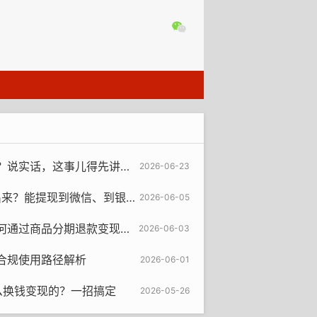
说实话，这事儿得先讲清楚
2026-06-23
能提现到微信、到银行卡的步骤图
2026-06-05
期退款变现的，我们看看操作过程！
2026-06-03
合规使用路径解析
2026-06-01
么换钱变现的？一招搞定
2026-05-26