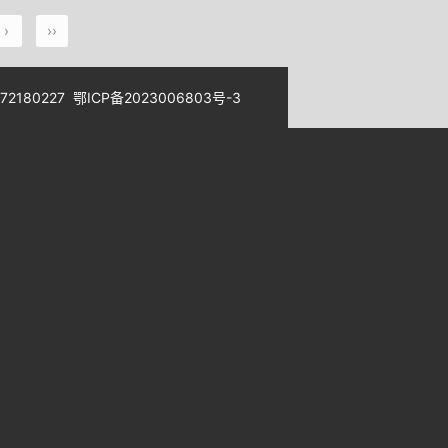
›
››
180227
鄂ICP备2023006803号-3