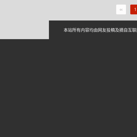
‹‹
1
本站所有内容均由网友投稿及摘自互联网