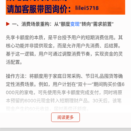
一、消费场景重构：从“额度
变现
”转向“需求前置”
先享卡额度的本质，是平台授予用户的短期消费信用。其
核心功能并非提供现金，而是允许用户先消费、后结算。
基于这一逻辑，用户可通过调整消费节奏，实现资金的灵
活配置。
操作方法：将额度用于家庭日常采购、节日礼品囤货等确
定性消费场景。例如，用户计划在“双十一”期间购买价值6
000元的家电，可先使用先享卡额度完成支付，同时将原
本预留的6000元现金转入短期理财产品。30天后，该笔
现金产生约60元收益，届时再偿还额度。
阅读更多
结果分析：此过程中，额度未被“套取”，而是通过消费前