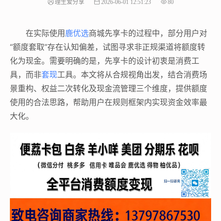
理生爱分享
2026-06-01 12:51:23
80
在实际使用
鹿优选
商城先享卡的过程中，部分用户对
“额度套取”存在认知偏差，试图寻求非正规渠道将额度转
化为现金。需要明确的是，先享卡的设计初衷是消费工
具，而非
套现
工具。本文将从合规视角出发，结合消费场
景重构、权益二次转化及现金流管理三个维度，提供额度
使用的合法思路，帮助用户在规则框架内实现资金效率最
大化。