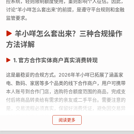
控系统，轻则限制额度使用，重则影响个人征信。因此，
讨论“羊小咩怎么套出来”的前提，是遵守平台规则和金融
监管要求。
羊小咩怎么套出来？三种合规操作
方法详解
1. 官方合作实体商户真实消费转现
这是最稳妥的合规方式。2026年羊小咩已拓展了涵盖家
电、数码、家居等多个品类的线下合作商户，用户可携带
本人账号到合作门店，选购符合额度范围的商品，完成支
付后将商品转卖给有需求的亲友或二手平台。需要注意的
是，交易流程必须真实，保留好消费凭证，避免因交易异
常被平台判定为违规。
阅读更多
2. 亲友代付场景下的反向转账