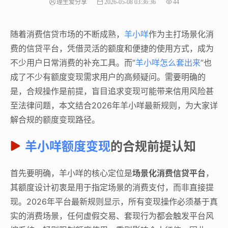
理生爱分享
2026-05-08 03:36:36
44
随着消费信贷市场的不断成熟，
羊小咩
作为主打场景化消
费的信贷平台，凭借灵活的额度和便捷的使用方式，成为
不少用户日常消费的补充工具。而“
羊小咩怎么套出来
”也
成了不少有额度变现需求用户的高频疑问。需要明确的
是，合规操作是前提，盲目追求变现可能带来信用风险甚
至法律问题，本文结合2026年羊小咩最新规则，为大家详
解合规的额度变现路径。
羊小咩额度变现
的合规前提认知
首先要明确，羊小咩的核心定位是
场景化消费信贷平台
，
其额度设计初衷是用于指定场景的消费支付，而非直接提
现。2026年平台最新规则显示，所有变现操作必须基于真
实的消费场景，任何虚假交易、套现行为都会触发平台风