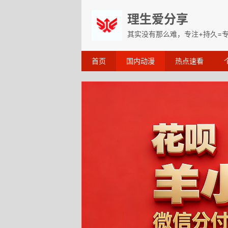
理生爱分享
其实没有那么难，专注+持久=
首页
国内动漫
热点速看