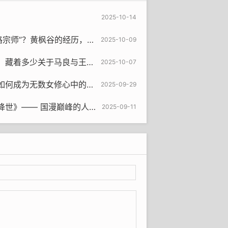
2025-10-14
谷的经历，藏着他极致清醒的求道逻辑
2025-10-09
于马良与王林的回忆？（红蝶自诉）
2025-10-07
为无数女修心中的完美恋人？
2025-09-29
— 国漫巅峰的人物故事深度解析
2025-09-11