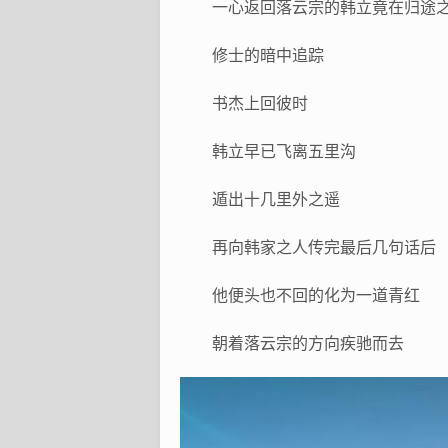
一心返回落云宗的韩立竟在归途
修士的暗中追踪
书杰上回彼时
韩立早已飞离五里沟
遁出十几里外之遥
再向韩家之人传完最后几句话后
他便头也不回的化为一道青红
朝着落云宗的方向疾驰而去