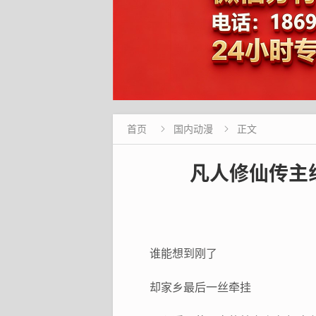
首页
国内动漫
正文


凡人修仙传主
谁能想到刚了
却家乡最后一丝牵挂