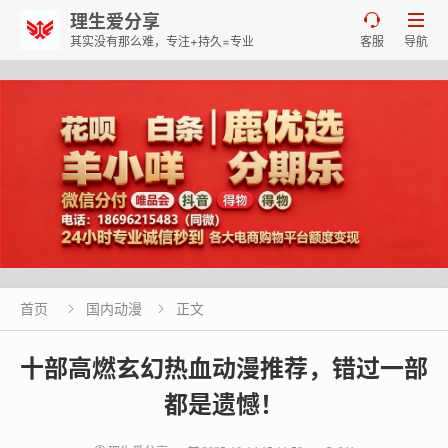
理生爱分享


其实没有那么难，专注+持久=专业
客服
导航
首页
国内动漫
正文


十部高燃玄幻热血动漫推荐，错过一部
都是遗憾！