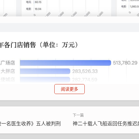
阅读更多
被一名医生收养》五人被判刑
神二十载人飞船返回任务推迟