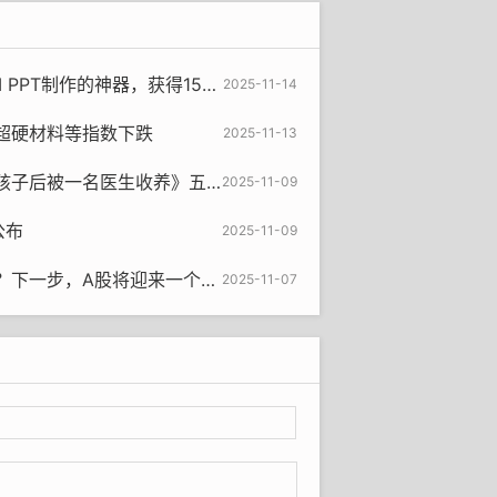
PT制作的神器，获得150亿资金。
2025-11-14
超硬材料等指数下跌
2025-11-13
后被一名医生收养》五人被判刑
2025-11-09
公布
2025-11-09
一步，A股将迎来一个新的行情
2025-11-07
东来的单店销售额来看，时代广场的销售
亿。