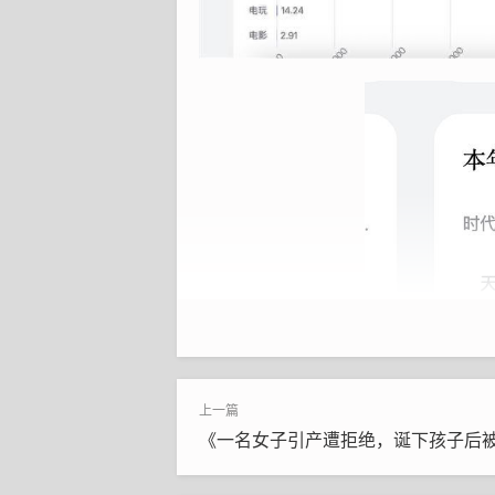
《一名女子引产遭拒绝，诞下孩子后