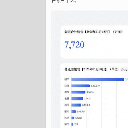
售额三十亿。