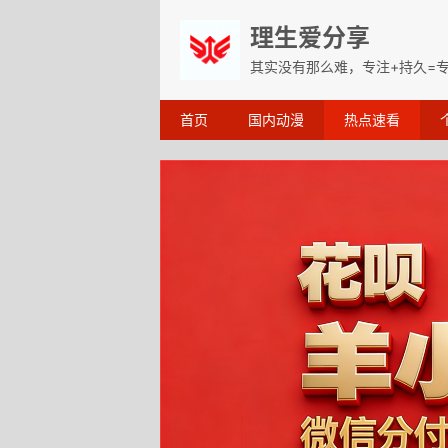
理生爱分享
其实没有那么难，专注+持久=
首页
国内动漫
热点速看