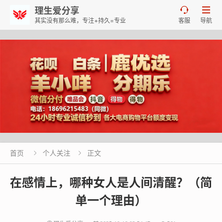
理生爱分享


其实没有那么难，专注+持久=专业
客服
导航
首页
个人关注
正文


在感情上，哪种女人是人间清醒？（简
单一个理由）