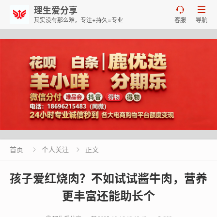
理生爱分享


其实没有那么难，专注+持久=专业
客服
导航
首页
个人关注
正文


孩子爱红烧肉？不如试试酱牛肉，营养
更丰富还能助长个