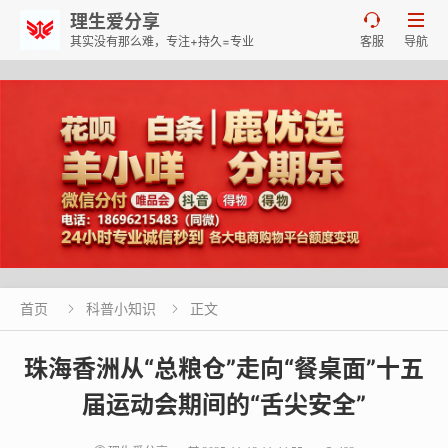
理生爱分享


其实没有那么难，专注+持久=专业
客服
导航
首页
科普小知识
正文


珠海香洲从“总粮仓”走向“餐桌面”十五
届运动会期间的“舌尖安全”