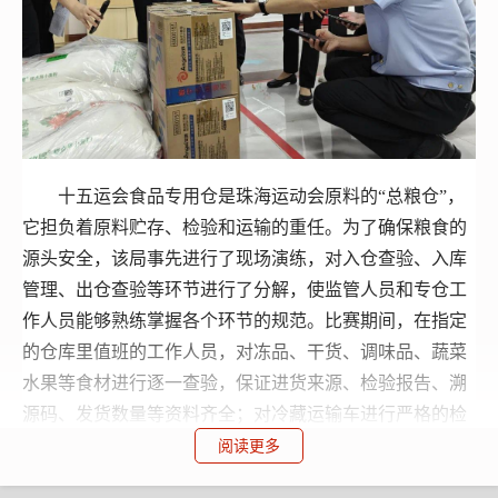
十五运会食品专用仓是珠海运动会原料的“总粮仓”，
它担负着原料贮存、检验和运输的重任。为了确保粮食的
源头安全，该局事先进行了现场演练，对入仓查验、入库
管理、出仓查验等环节进行了分解，使监管人员和专仓工
作人员能够熟练掌握各个环节的规范。比赛期间，在指定
的仓库里值班的工作人员，对冻品、干货、调味品、蔬菜
水果等食材进行逐一查验，保证进货来源、检验报告、溯
源码、发货数量等资料齐全；对冷藏运输车进行严格的检
验，并督促其安装封条和密码锁，以保证原料从专用仓库
阅读更多
到餐饮单位的整个运输过程中的安全和可控。共对食品原