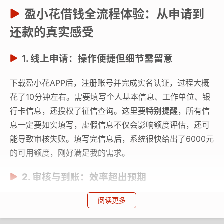
盈小花借钱全流程体验：从申请到
还款的真实感受
1. 线上申请：操作便捷但细节需留意
下载盈小花APP后，注册账号并完成实名认证，过程大概
花了10分钟左右。需要填写个人基本信息、工作单位、银
行卡信息，还授权了征信查询。这里要
特别提醒
，所有信
息一定要如实填写，虚假信息不仅会影响额度评估，还可
能导致审核失败。填写完信息后，系统很快给出了6000元
的可用额度，刚好满足我的需求。
2. 审核与到账：效率超出预期
阅读更多
提交借款申请后，我原本以为要等几个小时，没想到不到
30分钟就收到了审核通过的通知，随后5000元借款直接