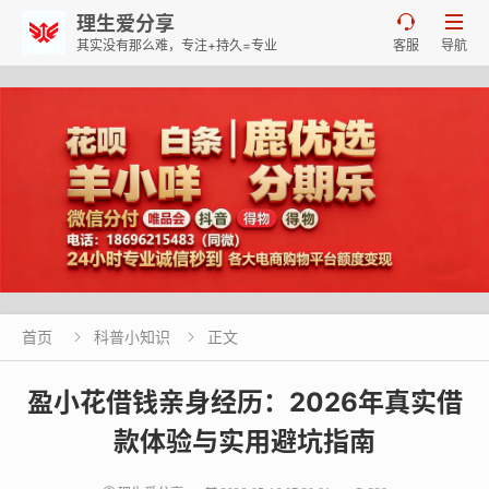
理生爱分享


其实没有那么难，专注+持久=专业
客服
导航
首页
科普小知识
正文


盈小花借钱亲身经历：2026年真实借
款体验与实用避坑指南