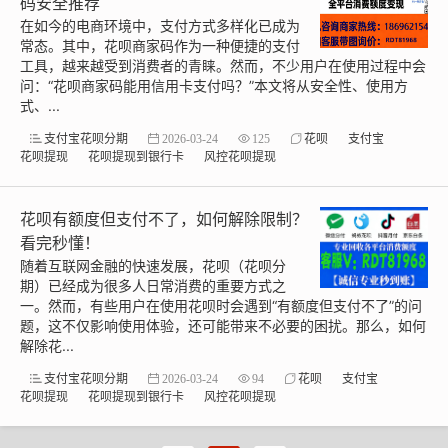
码安全推荐
在如今的电商环境中，支付方式多样化已成为
常态。其中，花呗商家码作为一种便捷的支付
工具，越来越受到消费者的青睐。然而，不少用户在使用过程中会
问：“花呗商家码能用信用卡支付吗？”本文将从安全性、使用方
式、...
支付宝花呗分期
2026-03-24
125
花呗
支付宝
花呗提现
花呗提现到银行卡
风控花呗提现
花呗有额度但支付不了，如何解除限制？
看完秒懂！
随着互联网金融的快速发展，花呗（花呗分
期）已经成为很多人日常消费的重要方式之
一。然而，有些用户在使用花呗时会遇到“有额度但支付不了”的问
题，这不仅影响使用体验，还可能带来不必要的困扰。那么，如何
解除花...
支付宝花呗分期
2026-03-24
94
花呗
支付宝
花呗提现
花呗提现到银行卡
风控花呗提现