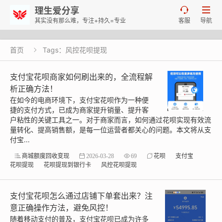
理生爱分享


其实没有那么难，专注+持久=专业
客服
导航
首页
Tags：风控花呗提现

支付宝花呗商家如何刷出来的，全流程解
析正确方法！
在如今的电商环境下，支付宝花呗作为一种便
捷的支付方式，已成为商家提升销量、提升客
户粘性的关键工具之一。对于商家而言，如何通过花呗实现有效流
量转化、提高销售额，是每一位运营者都关心的问题。本文将从支
付宝...
商城额度回收变现
2026-03-28
69
花呗
支付宝
花呗提现
花呗提现到银行卡
风控花呗提现
支付宝花呗怎么通过店铺下单套出来？注
意正确操作方法，避免风控！
随着移动支付的普及，支付宝花呗已成为许多