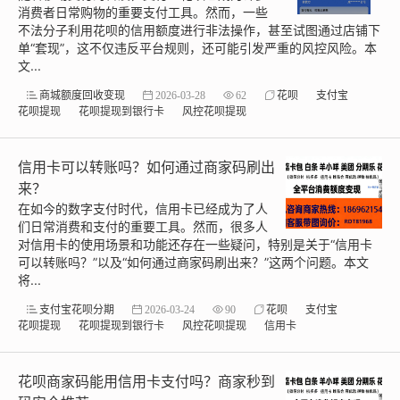
消费者日常购物的重要支付工具。然而，一些
不法分子利用花呗的信用额度进行非法操作，甚至试图通过店铺下
单“套现”，这不仅违反平台规则，还可能引发严重的风控风险。本
文...
商城额度回收变现
2026-03-28
62
花呗
支付宝
花呗提现
花呗提现到银行卡
风控花呗提现
信用卡可以转账吗？如何通过商家码刷出
来？
在如今的数字支付时代，信用卡已经成为了人
们日常消费和支付的重要工具。然而，很多人
对信用卡的使用场景和功能还存在一些疑问，特别是关于“信用卡
可以转账吗？”以及“如何通过商家码刷出来？”这两个问题。本文
将...
支付宝花呗分期
2026-03-24
90
花呗
支付宝
花呗提现
花呗提现到银行卡
风控花呗提现
信用卡
花呗商家码能用信用卡支付吗？商家秒到