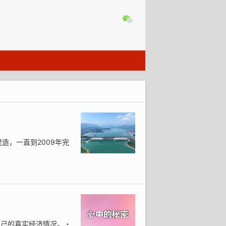
造，一直到2009年完
自己的真实经济情况。・