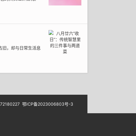
古旧，却与日常生活息
180227
鄂ICP备2023006803号-3