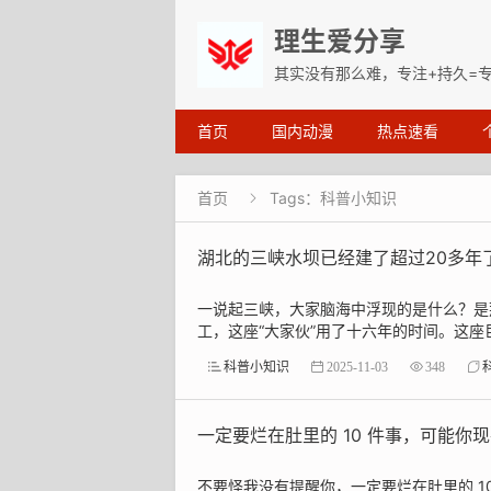
理生爱分享
其实没有那么难，专注+持久=
首页
国内动漫
热点速看
首页
Tags：科普小知识

湖北的三峡水坝已经建了超过20多年
一说起三峡，大家脑海中浮现的是什么？是那
工，这座“大家伙”用了十六年的时间。这座
科普小知识
2025-11-03
348
一定要烂在肚里的 10 件事，可能
不要怪我没有提醒你，一定要烂在肚里的 1